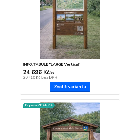
INFO.TABULE "LARGE Vertical"
24 696 Kč
/
ks
20 410 Kč
bez DPH
Zvolit variantu
Doprava ZDARMA