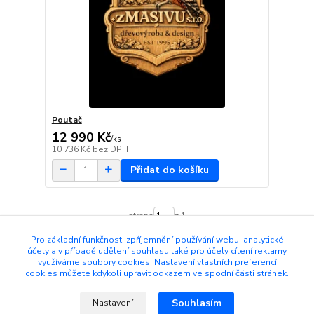
Poutač
12 990 Kč
/
ks
10 736 Kč
bez DPH
Přidat do košíku
strana
z 1
Pro základní funkčnost, zpříjemnění používání webu, analytické
účely a v případě udělení souhlasu také pro účely cílení reklamy
využíváme soubory cookies. Nastavení vlastních preferencí
cookies můžete kdykoli upravit odkazem ve spodní části stránek.
Souhlasím
Nastavení