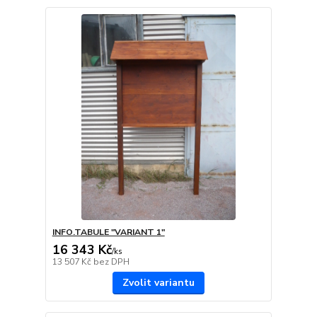
INFO.TABULE "VARIANT 1"
16 343 Kč
/
ks
13 507 Kč
bez DPH
Zvolit variantu