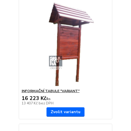
INFORMAČNÍ TABULE "VARIANT"
16 223 Kč
/
ks
13 407 Kč
bez DPH
Zvolit variantu