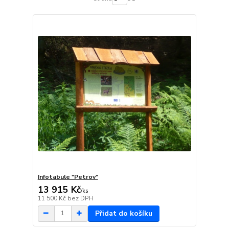
Infotabule "Petrov"
13 915 Kč
/
ks
11 500 Kč
bez DPH
Přidat do košíku