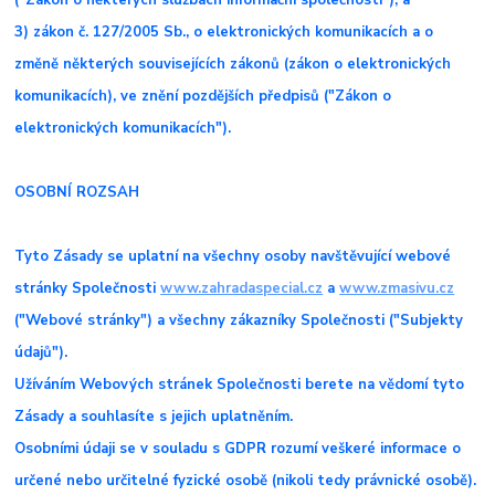
3) zákon č. 127/2005 Sb., o elektronických komunikacích a o
změně některých souvisejících zákonů (zákon o elektronických
komunikacích), ve znění pozdějších předpisů ("Zákon o
elektronických komunikacích").
OSOBNÍ ROZSAH
Tyto Zásady se uplatní na všechny osoby navštěvující webové
stránky Společnosti
www.zahradaspecial.cz
a
www.zmasivu.cz
("Webové stránky") a všechny zákazníky Společnosti ("Subjekty
údajů").
Užíváním Webových stránek Společnosti berete na vědomí tyto
Zásady a souhlasíte s jejich uplatněním.
Osobními údaji se v souladu s GDPR rozumí veškeré informace o
určené nebo určitelné fyzické osobě (nikoli tedy právnické osobě).