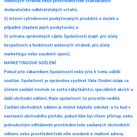
Webových stránek nebo prostřednictvím standardních
dodavatelsko-odběratelských vztahů;
2) interní vyhodnocení poskytovaných produktů a služeb a
případné zlepšení jejich poskytování; a
3) ochrana oprávněných zájmů Společnosti (např. pro účely
bezpečnosti a funkčnosti webových stránek, pro účely
marketingu nebo soudních sporů).
MARKETINGOVÁ SDĚLENÍ
Pokud jste zákazníkem Společnosti nebo jste k tomu udělili
souhlas, Společnost je oprávněna využívat Vaše Osobní údaje za
účelem zasílání novinek ze světa nábytkářství, speciálních akcích a
další obchodní sdělení. Naše společnost to prozatím nedělá.
Zasílání obchodních sdělení je možné kdykoliv odvolat, a to buď v
nastavení obchodního portálu, pokud Vám byl zřízen přístup, nebo
jednoduchým odhlášením prostřednictvím zasílaných obchodních
sdělení, nebo prostřednictvím níže uvedené e-mailové adresy.