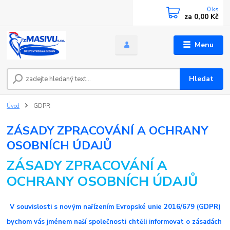
0
ks
za
0,00 Kč
Menu
Hledat
Úvod
GDPR
ZÁSADY ZPRACOVÁNÍ A OCHRANY
OSOBNÍCH ÚDAJŮ
ZÁSADY ZPRACOVÁNÍ A
OCHRANY OSOBNÍCH ÚDAJŮ
V souvislosti s novým nařízením Evropské unie 2016/679 (GDPR)
bychom vás jménem naší společnosti chtěli informovat o zásadách