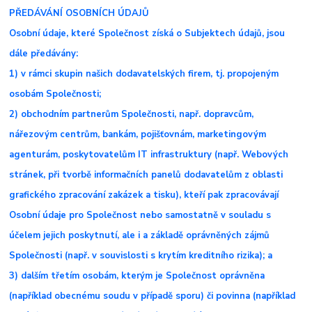
PŘEDÁVÁNÍ OSOBNÍCH ÚDAJŮ
Osobní údaje, které Společnost získá o Subjektech údajů, jsou
dále předávány:
1) v rámci skupin našich dodavatelských firem, tj. propojeným
osobám Společnosti;
2) obchodním partnerům Společnosti, např. dopravcům,
nářezovým centrům, bankám, pojišťovnám, marketingovým
agenturám, poskytovatelům IT infrastruktury (např. Webových
stránek, při tvorbě informačních panelů dodavatelům z oblasti
grafického zpracování zakázek a tisku), kteří pak zpracovávají
Osobní údaje pro Společnost nebo samostatně v souladu s
účelem jejich poskytnutí, ale i a základě oprávněných zájmů
Společnosti (např. v souvislosti s krytím kreditního rizika); a
3) dalším třetím osobám, kterým je Společnost oprávněna
(například obecnému soudu v případě sporu) či povinna (například