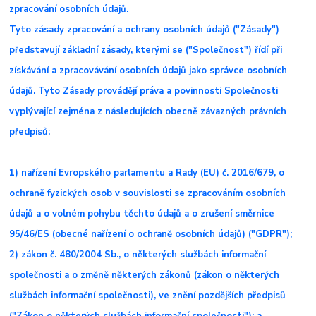
zpracování osobních údajů.
Tyto zásady zpracování a ochrany osobních údajů ("Zásady")
představují základní zásady, kterými se ("Společnost") řídí při
získávání a zpracovávání osobních údajů jako správce osobních
údajů. Tyto Zásady provádějí práva a povinnosti Společnosti
vyplývající zejména z následujících obecně závazných právních
předpisů:
1) nařízení Evropského parlamentu a Rady (EU) č. 2016/679, o
ochraně fyzických osob v souvislosti se zpracováním osobních
údajů a o volném pohybu těchto údajů a o zrušení směrnice
95/46/ES (obecné nařízení o ochraně osobních údajů) ("GDPR");
2) zákon č. 480/2004 Sb., o některých službách informační
společnosti a o změně některých zákonů (zákon o některých
službách informační společnosti), ve znění pozdějších předpisů
("Zákon o některých službách informační společnosti"); a