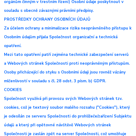
orgánům činným v trestním řízení) Osobní údaje poskytnout v
souladu s obecně závaznými právními předpisy.
PROSTŘEDKY OCHRANY OSOBNÍCH ÚDAJŮ
Za účelem ochrany a minimalizace rizika neoprávněného přístupu k
Osobním údajům přijala Společnost organizační a technická
opatření.
Mezi tato opatření patří zejména technické zabezpečení serverů
a Webových stránek Společnosti proti neoprávněným přístupům.
Osoby přicházející do styku s Osobními údaji jsou rovněž vázány
mlčenlivostí v souladu s čl. 28 odst. 3 písm. b) GDPR.
COOKIES
Společnost využívá při provozu svých Webových stránek tzv.
cookies, což je textový soubor malého rozsahu ("Cookies"), který
je odesílán ze serveru Společnosti do prohlížeče/zařízení Subjektu
údajů a který při opětovné návštěvě Webových stránek
Společnosti je zaslán zpět na server Společnosti, což umožňuje