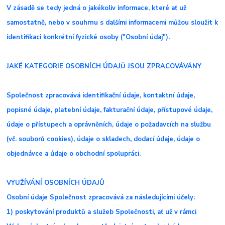
V zásadě se tedy jedná o jakékoliv informace, které ať už
samostatně, nebo v souhrnu s dalšími informacemi můžou sloužit k
identifikaci konkrétní fyzické osoby ("Osobní údaj").
JAKÉ KATEGORIE OSOBNÍCH ÚDAJŮ JSOU ZPRACOVÁVÁNY
Společnost zpracovává identifikační údaje, kontaktní údaje,
popisné údaje, platební údaje, fakturační údaje, přístupové údaje,
údaje o přístupech a oprávněních, údaje o požadavcích na službu
(vč. souborů cookies), údaje o skladech, dodací údaje, údaje o
objednávce a údaje o obchodní spolupráci.
VYUŽÍVÁNÍ OSOBNÍCH ÚDAJŮ
Osobní údaje Společnost zpracovává za následujícími účely:
1) poskytování produktů a služeb Společnosti, ať už v rámci