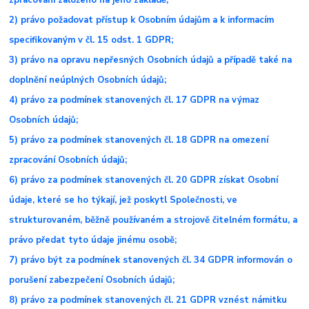
zpracování založeno na jeho základě;
2) právo požadovat přístup k Osobním údajům a k informacím
specifikovaným v čl. 15 odst. 1 GDPR;
3) právo na opravu nepřesných Osobních údajů a případě také na
doplnění neúplných Osobních údajů;
4) právo za podmínek stanovených čl. 17 GDPR na výmaz
Osobních údajů;
5) právo za podmínek stanovených čl. 18 GDPR na omezení
zpracování Osobních údajů;
6) právo za podmínek stanovených čl. 20 GDPR získat Osobní
údaje, které se ho týkají, jež poskytl Společnosti, ve
strukturovaném, běžně používaném a strojově čitelném formátu, a
právo předat tyto údaje jinému osobě;
7) právo být za podmínek stanovených čl. 34 GDPR informován o
porušení zabezpečení Osobních údajů;
8) právo za podmínek stanovených čl. 21 GDPR vznést námitku