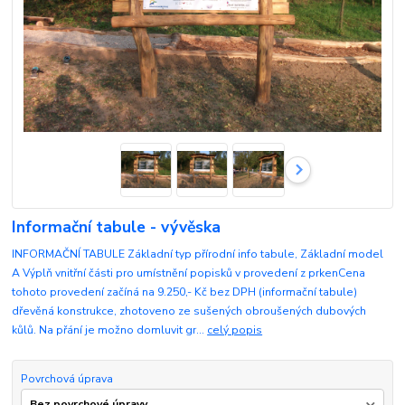
Informační tabule - vývěska
INFORMAČNÍ TABULE Základní typ přírodní info tabule, Základní model
A Výplň vnitřní části pro umístnění popisků v provedení z prkenCena
tohoto provedení začíná na 9.250,- Kč bez DPH (informační tabule)
dřevěná konstrukce, zhotoveno ze sušených obroušených dubových
kůlů. Na přání je možno domluvit gr...
celý popis
Povrchová úprava