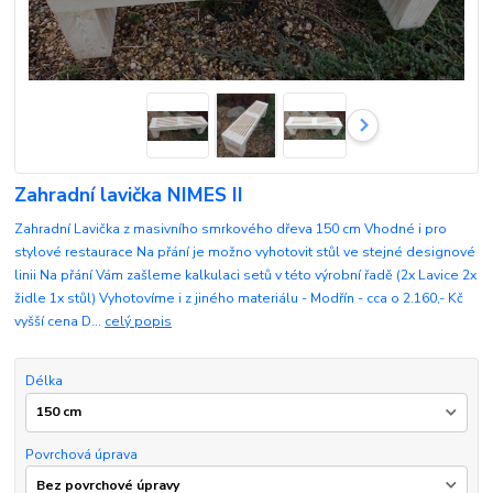
Zahradní lavička NIMES II
Zahradní Lavička z masivního smrkového dřeva 150 cm Vhodné i pro
stylové restaurace Na přání je možno vyhotovit stůl ve stejné designové
linii Na přání Vám zašleme kalkulaci setů v této výrobní řadě (2x Lavice 2x
židle 1x stůl) Vyhotovíme i z jiného materiálu - Modřín - cca o 2.160,- Kč
vyšší cena D...
celý popis
Délka
Povrchová úprava