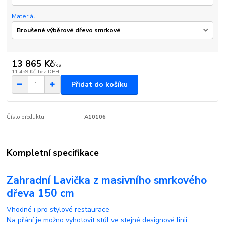
Materiál
13 865 Kč
/
ks
11 459 Kč
bez DPH
Přidat do košíku
Číslo produktu:
A10106
Kompletní specifikace
Zahradní Lavička z masivního smrkového
dřeva 150 cm
Vhodné i pro stylové restaurace
Na přání je možno vyhotovit stůl ve stejné designové linii