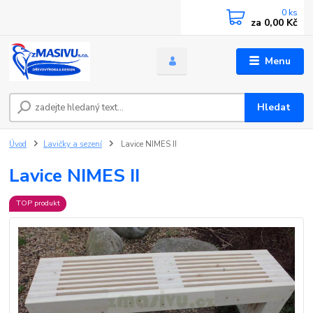
0
ks
za
0,00 Kč
Menu
Hledat
Úvod
Lavičky a sezení
Lavice NIMES II
Lavice NIMES II
TOP produkt